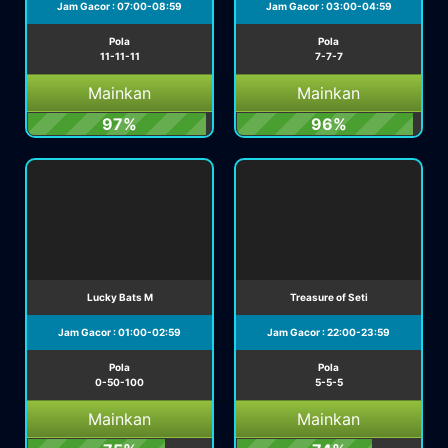
Jam Gacor : 07:00-08:59
Jam Gacor : 03:00-04:59
Pola
Pola
11-11-11
7-7-7
Mainkan
Mainkan
97%
96%
Lucky Bats M
Treasure of Seti
Jam Gacor : 01:00-02:59
Jam Gacor : 22:00-23:59
Pola
Pola
0-50-100
5-5-5
Mainkan
Mainkan