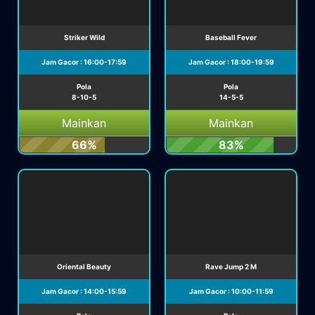
Striker Wild
Baseball Fever
Jam Gacor : 16:00-17:59
Jam Gacor : 18:00-19:59
Pola
Pola
8-10-5
14-5-5
Mainkan
Mainkan
66%
83%
Oriental Beauty
Rave Jump 2 M
Jam Gacor : 14:00-15:59
Jam Gacor : 10:00-11:59