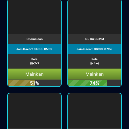
Chameleon
Gu Gu Gu 2 M
Jam Gacor : 04:00-05:59
Jam Gacor : 06:00-07:59
Pola
Pola
15-7-7
8-4-4
Mainkan
Mainkan
51%
74%