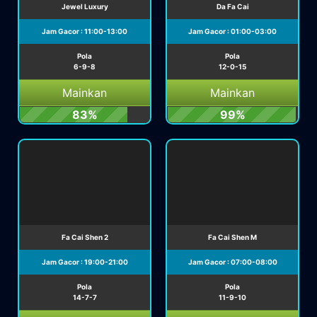
Jewel Luxury
Da Fa Cai
Jam Gacor : 11:00-13:00
Jam Gacor : 01:00-03:00
Pola
Pola
6-9-8
12-0-15
Mainkan
Mainkan
83%
99%
Fa Cai Shen 2
Fa Cai Shen M
Jam Gacor : 19:00-21:00
Jam Gacor : 07:00-08:00
Pola
Pola
14-7-7
11-9-10