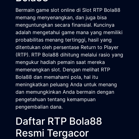
Bermain game slot online di Slot RTP Bola88
memang menyenangkan, dan juga bisa
menguntungkan secara finansial. Kuncinya
adalah mengetahui game mana yang memiliki
probabilitas menang tertinggi, hasil yang
ditentukan oleh persentase Return to Player
(RTP). RTP Bola88 dihitung melalui rasio yang
mengukur hadiah pemain saat mereka
memenangkan slot. Dengan melihat RTP
Bola88 dan memahami pola, hal itu
meningkatkan peluang Anda untuk menang
dan memungkinkan Anda bermain dengan
pengetahuan tentang kemampuan
pengembalian dana.
Daftar RTP Bola88
Resmi Tergacor