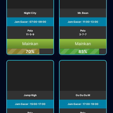
Night City
Mr. Bean
Jam Gacor : 07:00-09:00
Jam Gacor : 11:00-13:00
Pola
Pola
11-5-9
3-7-7
Mainkan
Mainkan
70%
85%
Jump High
Gu Gu Gu M
Jam Gacor : 15:00-17:00
Jam Gacor : 17:00-19:00
Pola
Pola