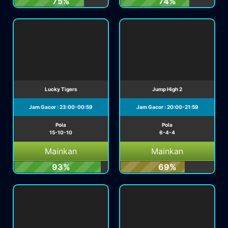
75%
74%
Lucky Tigers
Jump High 2
Jam Gacor : 23:00-00:59
Jam Gacor : 20:00-21:59
Pola
Pola
15-10-10
6-4-4
Mainkan
Mainkan
93%
69%