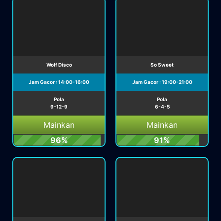
Wolf Disco
So Sweet
Jam Gacor : 14:00-16:00
Jam Gacor : 19:00-21:00
Pola
Pola
9-12-9
6-4-5
Mainkan
Mainkan
96%
91%