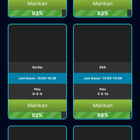
Mainkan
Mainkan
93%
93%
SkrSkr
888
Jam Gacor : 15:00-16:59
Jam Gacor : 13:00-14:59
Pola
Pola
9-8-9
5-5-10
Mainkan
Mainkan
92%
98%