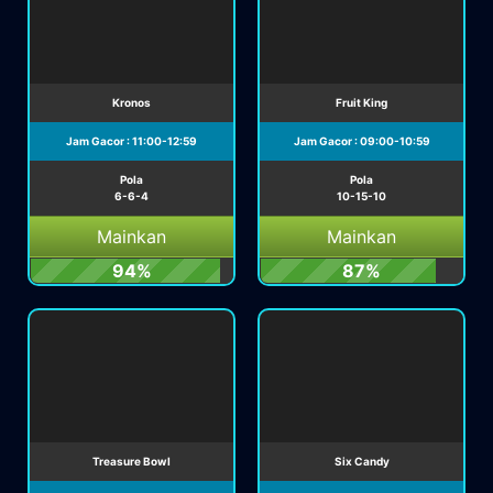
Kronos
Fruit King
Jam Gacor : 11:00-12:59
Jam Gacor : 09:00-10:59
Pola
Pola
6-6-4
10-15-10
Mainkan
Mainkan
94%
87%
Treasure Bowl
Six Candy