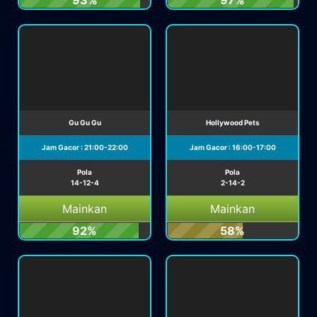
93%
97%
Gu Gu Gu
Hollywood Pets
Jam Gacor : 21:00-22:00
Jam Gacor : 16:00-17:00
Pola
Pola
14-12-4
2-14-2
Mainkan
Mainkan
92%
58%