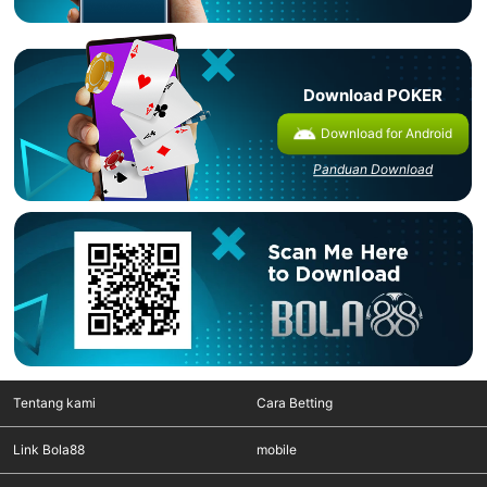
Download POKER
Download for Android
Panduan Download
Tentang kami
Cara Betting
Link Bola88
mobile