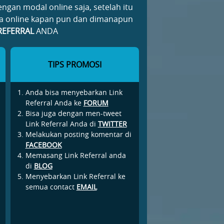
ngan modal online saja, setelah itu
ra online kapan pun dan dimanapun
REFERRAL
ANDA
TIPS PROMOSI
Anda bisa menyebarkan Link
Referral Anda ke
FORUM
Bisa juga dengan men-tweet
Link Referral Anda di
TWITTER
Melakukan posting komentar di
FACEBOOK
Memasang Link Referral anda
di
BLOG
Menyebarkan Link Referral ke
semua contact
EMAIL