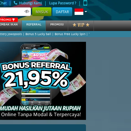
|
|
|
Chat
Hubungi Kami
Lupa Password ?
DAFTAR
PROMO
EMBAK IKAN
REFERRAL
PROMOSI
 Jowopools | Bonus 5 Lucky ball | Bonus Free Lucky Spin | Top Award Quiz AFF CUP ( HYUN