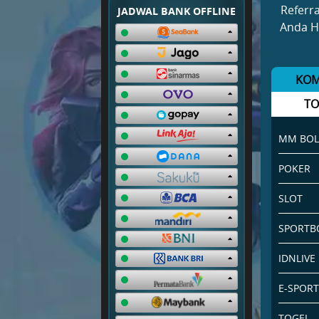
Referra
JADWAL BANK OFFLINE
Anda H
KOM
TO
MM BOL
POKER
SLOT
SPORTB
IDNLIVE
E-SPORT
TOGEL