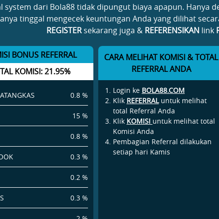
l system dari Bola88 tidak dipungut biaya apapun. Hanya de
anya tinggal mengecek keuntungan Anda yang dilihat seca
REGISTER
sekarang juga &
REFERENSIKAN
link
ISI BONUS REFERRAL
CARA MELIHAT KOMISI & TOTAL
REFERRAL ANDA
TAL KOMISI: 21.95%
Login ke
BOLA88.COM
ATANGKAS
0.8 %
Klik
REFERRAL
untuk melihat
total Referral Anda
15 %
Klik
KOMISI
untuk melihat total
Komisi Anda
0.8 %
Pembagian Referral dilakukan
setiap hari Kamis
OOK
0.3 %
0.2 %
S
0.3 %
2 %