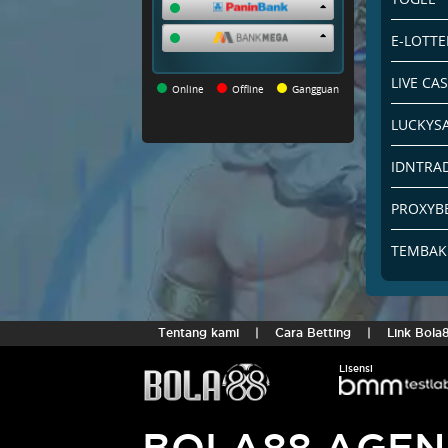
E-LOTTE
LIVE CA
Online
Offline
Gangguan
LUCKYS
IDNTRA
PROXYB
TEMBAK
Tentang kami
|
Cara Betting
|
Link Bola
Lisensi
BOLA88 AGEN